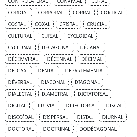
CONTROLATÉRAL
CONVIVIAL
COPAL
CORDIAL
CORPORAL
CORRAL
CORTICAL
COSTAL
COXAL
CRISTAL
CRUCIAL
CULTURAL
CURIAL
CYCLOÏDAL
CYCLONAL
DÉCAGONAL
DÉCANAL
DÉCEMVIRAL
DÉCENNAL
DÉCIMAL
DÉLOYAL
DENTAL
DÉPARTEMENTAL
DÉVERBAL
DIACONAL
DIAGONAL
DIALECTAL
DIAMÉTRAL
DICTATORIAL
DIGITAL
DILUVIAL
DIRECTORIAL
DISCAL
DISCOÏDAL
DISPERSAL
DISTAL
DIURNAL
DOCTORAL
DOCTRINAL
DODÉCAGONAL