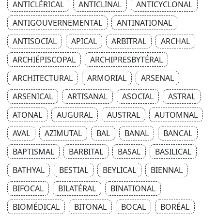
ANTICLÉRICAL
ANTICLINAL
ANTICYCLONAL
ANTIGOUVERNEMENTAL
ANTINATIONAL
ANTISOCIAL
APICAL
ARBITRAL
ARCHAL
ARCHIÉPISCOPAL
ARCHIPRESBYTÉRAL
ARCHITECTURAL
ARMORIAL
ARSENAL
ARSENICAL
ARTISANAL
ASOCIAL
ASTRAL
ATONAL
AUGURAL
AUSTRAL
AUTOMNAL
AVAL
AZIMUTAL
BAL
BANAL
BANCAL
BAPTISMAL
BARBITAL
BASAL
BASILICAL
BATHYAL
BESTIAL
BEYLICAL
BIENNAL
BIFOCAL
BILATÉRAL
BINATIONAL
BIOMÉDICAL
BITONAL
BOCAL
BORÉAL