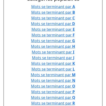
Mots se terminant par
A
Mots se terminant par
B
Mots se terminant par
C
Mots se terminant par
D
Mots se terminant par
E
Mots se terminant par
F
Mots se terminant par
G
Mots se terminant par
H
Mots se terminant par
I
Mots se terminant par
J
Mots se terminant par
K
Mots se terminant par
L
Mots se terminant par
M
Mots se terminant par
N
Mots se terminant par
O
Mots se terminant par
P
Mots se terminant par
Q
Mots se terminant par
R