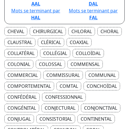
AAL
DAL
Mots se terminant par
Mots se terminant par
HAL
FAL
CHEVAL
CHIRURGICAL
CHLORAL
CHORAL
CLAUSTRAL
CLÉRICAL
COAXIAL
COLLATÉRAL
COLLÉGIAL
COLLOÏDAL
COLONIAL
COLOSSAL
COMMENSAL
COMMERCIAL
COMMISSURAL
COMMUNAL
COMPORTEMENTAL
COMTAL
CONCHOÏDAL
CONFÉDÉRAL
CONFESSIONNAL
CONGÉNITAL
CONJECTURAL
CONJONCTIVAL
CONJUGAL
CONSISTORIAL
CONTINENTAL