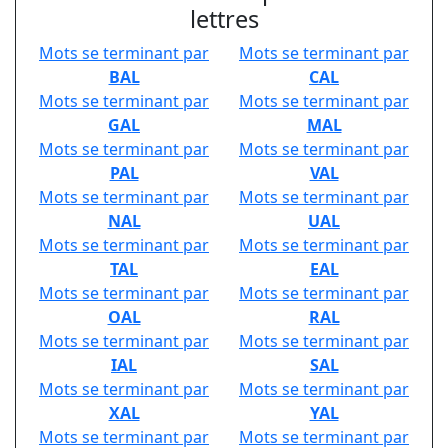
lettres
Mots se terminant par
Mots se terminant par
BAL
CAL
Mots se terminant par
Mots se terminant par
GAL
MAL
Mots se terminant par
Mots se terminant par
PAL
VAL
Mots se terminant par
Mots se terminant par
NAL
UAL
Mots se terminant par
Mots se terminant par
TAL
EAL
Mots se terminant par
Mots se terminant par
OAL
RAL
Mots se terminant par
Mots se terminant par
IAL
SAL
Mots se terminant par
Mots se terminant par
XAL
YAL
Mots se terminant par
Mots se terminant par