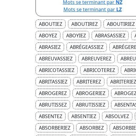
Mots se terminant par
NZ
Mots se terminant par
LZ
ABOUTIEZ
ABOUTIREZ
ABOUTIRIEZ
ABOYEZ
ABOYIEZ
ABRASASSIEZ
ABRASIEZ
ABRÉGEASSIEZ
ABRÉGER
ABREUVASSIEZ
ABREUVEREZ
ABREU
ABRICOTASSIEZ
ABRICOTEREZ
ABRI
ABRITASSIEZ
ABRITEREZ
ABRITERIE
ABROGEREZ
ABROGERIEZ
ABROGE
ABRUTISSEZ
ABRUTISSIEZ
ABSENTA
ABSENTEZ
ABSENTIEZ
ABSOLVEZ
ABSORBERIEZ
ABSORBEZ
ABSORBIE