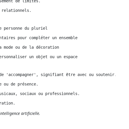
sement de limites.
 relationnels.
e personne du pluriel
ntaires pour compléter un ensemble
a mode ou de la décoration
ersonnaliser un objet ou un espace
de 'accompagner', signifiant être avec ou soutenir.
e ou de présence.
usicaux, sociaux ou professionnels.
ration.
ntelligence artificielle.