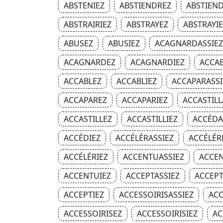
ABSTENIEZ
ABSTIENDREZ
ABSTIEND
ABSTRAIRIEZ
ABSTRAYEZ
ABSTRAYI
ABUSEZ
ABUSIEZ
ACAGNARDASSIEZ
ACAGNARDEZ
ACAGNARDIEZ
ACCAB
ACCABLEZ
ACCABLIEZ
ACCAPARASSI
ACCAPAREZ
ACCAPARIEZ
ACCASTILL
ACCASTILLEZ
ACCASTILLIEZ
ACCÉDA
ACCÉDIEZ
ACCÉLÉRASSIEZ
ACCÉLÉR
ACCÉLÉRIEZ
ACCENTUASSIEZ
ACCE
ACCENTUIEZ
ACCEPTASSIEZ
ACCEPT
ACCEPTIEZ
ACCESSOIRISASSIEZ
ACC
ACCESSOIRISEZ
ACCESSOIRISIEZ
AC