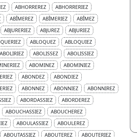
EZ
ABHORREREZ
ABHORRERIEZ
Z
ABÎMEREZ
ABÎMERIEZ
ABÎMEZ
ABJURERIEZ
ABJUREZ
ABJURIEZ
QUERIEZ
ABLOQUEZ
ABLOQUIEZ
ABOLIRIEZ
ABOLISSEZ
ABOLISSIEZ
INERIEZ
ABOMINEZ
ABOMINIEZ
ERIEZ
ABONDEZ
ABONDIEZ
ERIEZ
ABONNEZ
ABONNIEZ
ABONNIREZ
SIEZ
ABORDASSIEZ
ABORDEREZ
ABOUCHASSIEZ
ABOUCHEREZ
IEZ
ABOULASSIEZ
ABOULEREZ
ABOUTASSIEZ
ABOUTEREZ
ABOUTERIEZ