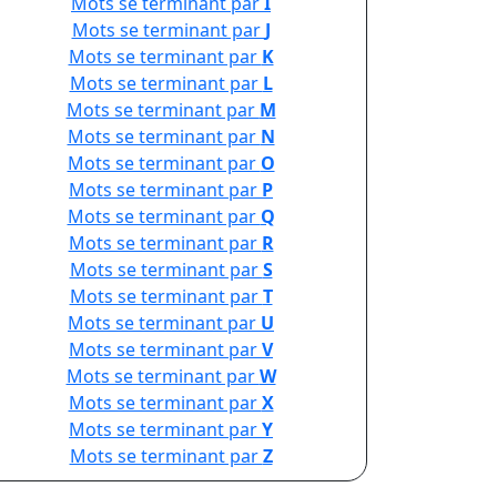
Mots se terminant par
I
Mots se terminant par
J
Mots se terminant par
K
Mots se terminant par
L
Mots se terminant par
M
Mots se terminant par
N
Mots se terminant par
O
Mots se terminant par
P
Mots se terminant par
Q
Mots se terminant par
R
Mots se terminant par
S
Mots se terminant par
T
Mots se terminant par
U
Mots se terminant par
V
Mots se terminant par
W
Mots se terminant par
X
Mots se terminant par
Y
Mots se terminant par
Z