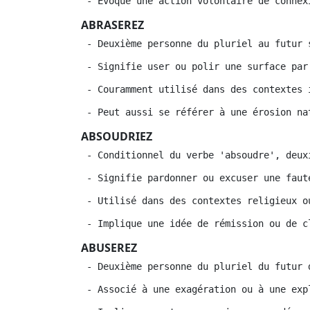
 - Évoque une action volontaire de connex
ABRASEREZ
 - Deuxième personne du pluriel au futur 
 - Signifie user ou polir une surface par
 - Couramment utilisé dans des contextes 
 - Peut aussi se référer à une érosion na
ABSOUDRIEZ
 - Conditionnel du verbe 'absoudre', deux
 - Signifie pardonner ou excuser une faut
 - Utilisé dans des contextes religieux o
 - Implique une idée de rémission ou de c
ABUSEREZ
 - Deuxième personne du pluriel du futur 
 - Associé à une exagération ou à une exp