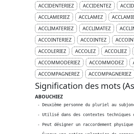
ACCIDENTERIEZ
ACCIDENTEZ
ACCID
ACCLAMERIEZ
ACCLAMEZ
ACCLAMI
ACCLIMATERIEZ
ACCLIMATEZ
ACCLI
ACCOINTERIEZ
ACCOINTEZ
ACCOIN
ACCOLERIEZ
ACCOLEZ
ACCOLIEZ
ACCOMMODERIEZ
ACCOMMODEZ
ACCOMPAGNEREZ
ACCOMPAGNERIEZ
Signification des mots (A
ABOUCHIEZ
 - Deuxième personne du pluriel au subjon
 - Utilisé dans des contextes techniques 
 - Peut désigner un raccordement physique