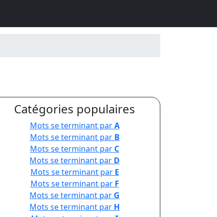
Catégories populaires
Mots se terminant par
A
Mots se terminant par
B
Mots se terminant par
C
Mots se terminant par
D
Mots se terminant par
E
Mots se terminant par
F
Mots se terminant par
G
Mots se terminant par
H