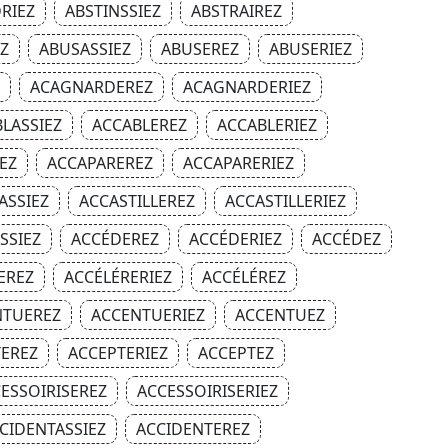
RIEZ
ABSTINSSIEZ
ABSTRAIREZ
EZ
ABUSASSIEZ
ABUSEREZ
ABUSERIEZ
ACAGNARDEREZ
ACAGNARDERIEZ
LASSIEZ
ACCABLEREZ
ACCABLERIEZ
EZ
ACCAPAREREZ
ACCAPARERIEZ
ASSIEZ
ACCASTILLEREZ
ACCASTILLERIEZ
SSIEZ
ACCÉDEREZ
ACCÉDERIEZ
ACCÉDEZ
EREZ
ACCÉLÉRERIEZ
ACCÉLÉREZ
NTUEREZ
ACCENTUERIEZ
ACCENTUEZ
EREZ
ACCEPTERIEZ
ACCEPTEZ
ESSOIRISEREZ
ACCESSOIRISERIEZ
CIDENTASSIEZ
ACCIDENTEREZ