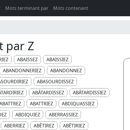
r
Mots terminant par
Mots contenant
t par Z
RIEZ
ABAISSEZ
ABAISSIEZ
ABANDONNERIEZ
ABANDONNEZ
ASOURDIRIEZ
ABASOURDISSEZ
ÂTARDIRIEZ
ABÂTARDISSEZ
ABÂTARDISSIEZ
ABATTREZ
ABATTRIEZ
ABDIQUASSIEZ
UEZ
ABDIQUIEZ
ABERRASSIEZ
ABERRIEZ
ABÊTIREZ
ABÊTIRIEZ