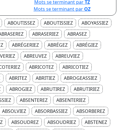
Mots se terminant par
TZ
Mots se terminant par
OZ
ABOUTISSEZ
ABOUTISSIEZ
ABOYASSIEZ
ABRASEREZ
ABRASERIEZ
ABRASEZ
EZ
ABRÉGERIEZ
ABRÉGEZ
ABRÉGIEZ
VERIEZ
ABREUVEZ
ABREUVIEZ
COTERIEZ
ABRICOTEZ
ABRICOTIEZ
Z
ABRITEZ
ABRITIEZ
ABROGEASSIEZ
Z
ABROGIEZ
ABRUTIREZ
ABRUTIRIEZ
SSIEZ
ABSENTEREZ
ABSENTERIEZ
ABSOLVIEZ
ABSORBASSIEZ
ABSORBEREZ
Z
ABSOUDREZ
ABSOUDRIEZ
ABSTENEZ