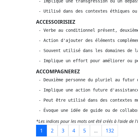
 - Implique une transgression ou un dépas
 - Utilisé dans des contextes éthiques ou
ACCESSOIRISIEZ
 - Verbe au conditionnel présent, deuxièm
 - Action d'ajouter des éléments compléme
 - Souvent utilisé dans les domaines de l
 - Implique un effort pour améliorer ou p
ACCOMPAGNEREZ
 - Deuxième personne du pluriel au futur 
 - Implique une action future d'assistanc
 - Peut être utilisé dans des contextes m
 - Évoque une idée de guide ou de collabo
*Les indices pour les mots ont été créés à l'aide de l'i
1
2
3
4
5
...
132