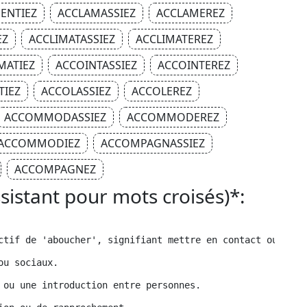
ENTIEZ
ACCLAMASSIEZ
ACCLAMEREZ
EZ
ACCLIMATASSIEZ
ACCLIMATEREZ
MATIEZ
ACCOINTASSIEZ
ACCOINTEREZ
TIEZ
ACCOLASSIEZ
ACCOLEREZ
ACCOMMODASSIEZ
ACCOMMODEREZ
ACCOMMODIEZ
ACCOMPAGNASSIEZ
ACCOMPAGNEZ
ssistant pour mots croisés)*:
ctif de 'aboucher', signifiant mettre en contact ou en r
ou sociaux.
 ou une introduction entre personnes.