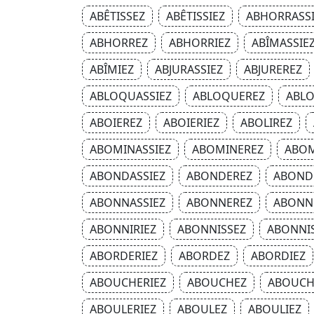
ABÊTISSEZ
ABÊTISSIEZ
ABHORRASSI
ABHORREZ
ABHORRIEZ
ABÎMASSIE
ABÎMIEZ
ABJURASSIEZ
ABJUREREZ
ABLOQUASSIEZ
ABLOQUEREZ
ABLO
ABOIEREZ
ABOIERIEZ
ABOLIREZ
ABOMINASSIEZ
ABOMINEREZ
ABOM
ABONDASSIEZ
ABONDEREZ
ABOND
ABONNASSIEZ
ABONNEREZ
ABONN
ABONNIRIEZ
ABONNISSEZ
ABONNIS
ABORDERIEZ
ABORDEZ
ABORDIEZ
ABOUCHERIEZ
ABOUCHEZ
ABOUCH
ABOULERIEZ
ABOULEZ
ABOULIEZ