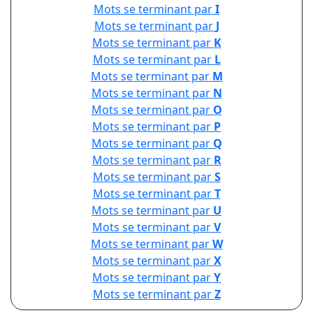
Mots se terminant par
I
Mots se terminant par
J
Mots se terminant par
K
Mots se terminant par
L
Mots se terminant par
M
Mots se terminant par
N
Mots se terminant par
O
Mots se terminant par
P
Mots se terminant par
Q
Mots se terminant par
R
Mots se terminant par
S
Mots se terminant par
T
Mots se terminant par
U
Mots se terminant par
V
Mots se terminant par
W
Mots se terminant par
X
Mots se terminant par
Y
Mots se terminant par
Z