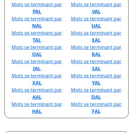
Mots se terminant par
Mots se terminant par
PAL
VAL
Mots se terminant par
Mots se terminant par
NAL
UAL
Mots se terminant par
Mots se terminant par
TAL
EAL
Mots se terminant par
Mots se terminant par
OAL
RAL
Mots se terminant par
Mots se terminant par
IAL
SAL
Mots se terminant par
Mots se terminant par
XAL
YAL
Mots se terminant par
Mots se terminant par
AAL
DAL
Mots se terminant par
Mots se terminant par
HAL
FAL