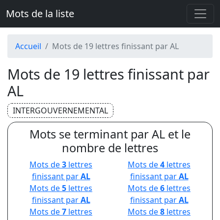
Mots de la liste
Accueil
Mots de 19 lettres finissant par AL
Mots de 19 lettres finissant par
AL
INTERGOUVERNEMENTAL
Mots se terminant par AL et le
nombre de lettres
Mots de
3
lettres
Mots de
4
lettres
finissant par
AL
finissant par
AL
Mots de
5
lettres
Mots de
6
lettres
finissant par
AL
finissant par
AL
Mots de
7
lettres
Mots de
8
lettres