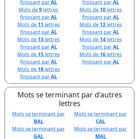
finissant par
AL
finissant par
AL
Mots de
9
lettres
Mots de
10
lettres
finissant par
AL
finissant par
AL
Mots de
11
lettres
Mots de
12
lettres
finissant par
AL
finissant par
AL
Mots de
13
lettres
Mots de
14
lettres
finissant par
AL
finissant par
AL
Mots de
15
lettres
Mots de
16
lettres
finissant par
AL
finissant par
AL
Mots de
18
lettres
finissant par
AL
Mots se terminant par d'autres
lettres
Mots se terminant par
Mots se terminant par
BAL
CAL
Mots se terminant par
Mots se terminant par
GAL
MAL