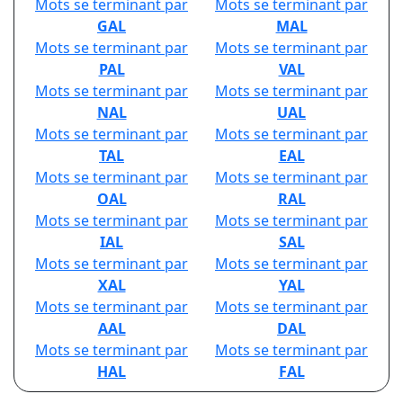
Mots se terminant par
Mots se terminant par
GAL
MAL
Mots se terminant par
Mots se terminant par
PAL
VAL
Mots se terminant par
Mots se terminant par
NAL
UAL
Mots se terminant par
Mots se terminant par
TAL
EAL
Mots se terminant par
Mots se terminant par
OAL
RAL
Mots se terminant par
Mots se terminant par
IAL
SAL
Mots se terminant par
Mots se terminant par
XAL
YAL
Mots se terminant par
Mots se terminant par
AAL
DAL
Mots se terminant par
Mots se terminant par
HAL
FAL