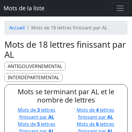
Mots de la liste
Accueil
Mots de 18 lettres finissant par AL
Mots de 18 lettres finissant par
AL
ANTIGOUVERNEMENTAL
INTERDÉPARTEMENTAL
Mots se terminant par AL et le
nombre de lettres
Mots de
3
lettres
Mots de
4
lettres
finissant par
AL
finissant par
AL
Mots de
5
lettres
Mots de
6
lettres
finissant par
AL
finissant par
AL