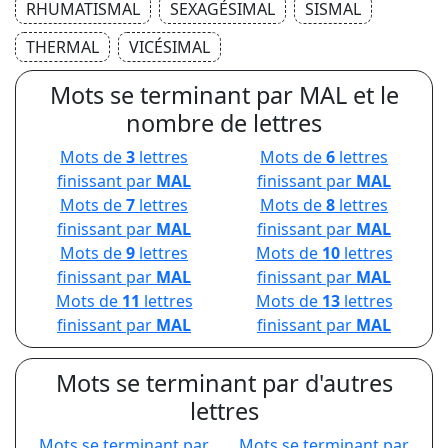
RHUMATISMAL
SEXAGÉSIMAL
SISMAL
THERMAL
VICÉSIMAL
Mots se terminant par MAL et le
nombre de lettres
Mots de
3
lettres
Mots de
6
lettres
finissant par
MAL
finissant par
MAL
Mots de
7
lettres
Mots de
8
lettres
finissant par
MAL
finissant par
MAL
Mots de
9
lettres
Mots de
10
lettres
finissant par
MAL
finissant par
MAL
Mots de
11
lettres
Mots de
13
lettres
finissant par
MAL
finissant par
MAL
Mots se terminant par d'autres
lettres
Mots se terminant par
Mots se terminant par