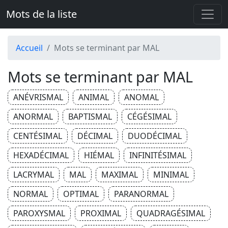
Mots de la liste
Accueil
Mots se terminant par MAL
Mots se terminant par MAL
ANÉVRISMAL
ANIMAL
ANOMAL
ANORMAL
BAPTISMAL
CÉGÉSIMAL
CENTÉSIMAL
DÉCIMAL
DUODÉCIMAL
HEXADÉCIMAL
HIÉMAL
INFINITÉSIMAL
LACRYMAL
MAL
MAXIMAL
MINIMAL
NORMAL
OPTIMAL
PARANORMAL
PAROXYSMAL
PROXIMAL
QUADRAGÉSIMAL