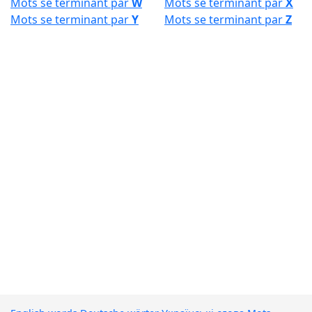
Mots se terminant par
W
Mots se terminant par
X
Mots se terminant par
Y
Mots se terminant par
Z