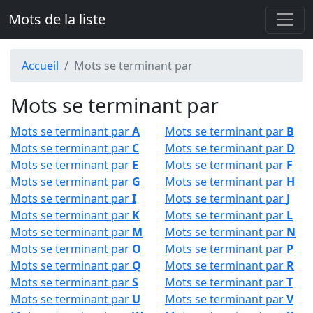
Mots de la liste
Accueil
Mots se terminant par
Mots se terminant par
Mots se terminant par
A
Mots se terminant par
B
Mots se terminant par
C
Mots se terminant par
D
Mots se terminant par
E
Mots se terminant par
F
Mots se terminant par
G
Mots se terminant par
H
Mots se terminant par
I
Mots se terminant par
J
Mots se terminant par
K
Mots se terminant par
L
Mots se terminant par
M
Mots se terminant par
N
Mots se terminant par
O
Mots se terminant par
P
Mots se terminant par
Q
Mots se terminant par
R
Mots se terminant par
S
Mots se terminant par
T
Mots se terminant par
U
Mots se terminant par
V