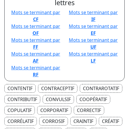
lettres
Mots se terminant par
Mots se terminant par
CF
IF
Mots se terminant par
Mots se terminant par
OF
EF
Mots se terminant par
Mots se terminant par
FF
UF
Mots se terminant par
Mots se terminant par
AF
LF
Mots se terminant par
RF
CONTENTIF
CONTRACEPTIF
CONTRAROTATIF
CONTRIBUTIF
CONVULSIF
COOPÉRATIF
COPULATIF
CORPORATIF
CORRECTIF
CORRÉLATIF
CORROSIF
CRAINTIF
CRÉATIF