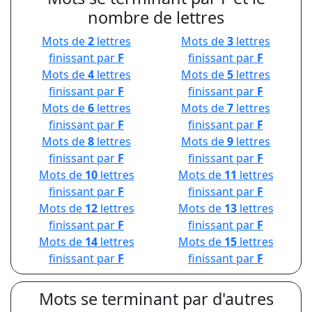
nombre de lettres
Mots de
2
lettres
Mots de
3
lettres
finissant par
F
finissant par
F
Mots de
4
lettres
Mots de
5
lettres
finissant par
F
finissant par
F
Mots de
6
lettres
Mots de
7
lettres
finissant par
F
finissant par
F
Mots de
8
lettres
Mots de
9
lettres
finissant par
F
finissant par
F
Mots de
10
lettres
Mots de
11
lettres
finissant par
F
finissant par
F
Mots de
12
lettres
Mots de
13
lettres
finissant par
F
finissant par
F
Mots de
14
lettres
Mots de
15
lettres
finissant par
F
finissant par
F
Mots se terminant par d'autres