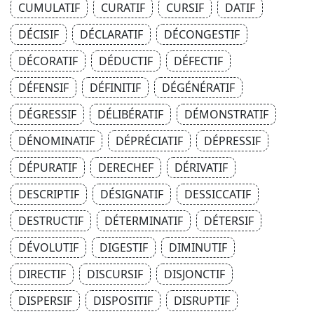
CUMULATIF
CURATIF
CURSIF
DATIF
DÉCISIF
DÉCLARATIF
DÉCONGESTIF
DÉCORATIF
DÉDUCTIF
DÉFECTIF
DÉFENSIF
DÉFINITIF
DÉGÉNÉRATIF
DÉGRESSIF
DÉLIBÉRATIF
DÉMONSTRATIF
DÉNOMINATIF
DÉPRÉCIATIF
DÉPRESSIF
DÉPURATIF
DERECHEF
DÉRIVATIF
DESCRIPTIF
DÉSIGNATIF
DESSICCATIF
DESTRUCTIF
DÉTERMINATIF
DÉTERSIF
DÉVOLUTIF
DIGESTIF
DIMINUTIF
DIRECTIF
DISCURSIF
DISJONCTIF
DISPERSIF
DISPOSITIF
DISRUPTIF