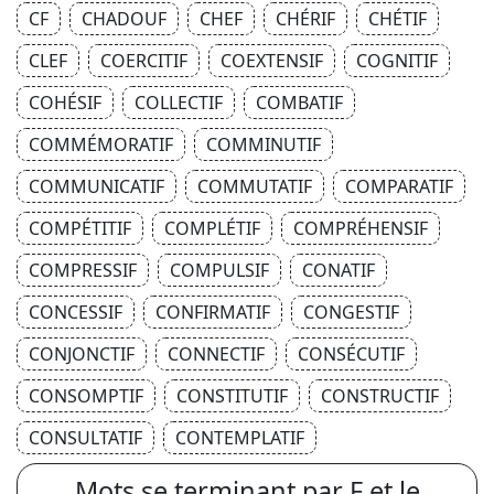
CF
CHADOUF
CHEF
CHÉRIF
CHÉTIF
CLEF
COERCITIF
COEXTENSIF
COGNITIF
COHÉSIF
COLLECTIF
COMBATIF
COMMÉMORATIF
COMMINUTIF
COMMUNICATIF
COMMUTATIF
COMPARATIF
COMPÉTITIF
COMPLÉTIF
COMPRÉHENSIF
COMPRESSIF
COMPULSIF
CONATIF
CONCESSIF
CONFIRMATIF
CONGESTIF
CONJONCTIF
CONNECTIF
CONSÉCUTIF
CONSOMPTIF
CONSTITUTIF
CONSTRUCTIF
CONSULTATIF
CONTEMPLATIF
Mots se terminant par F et le