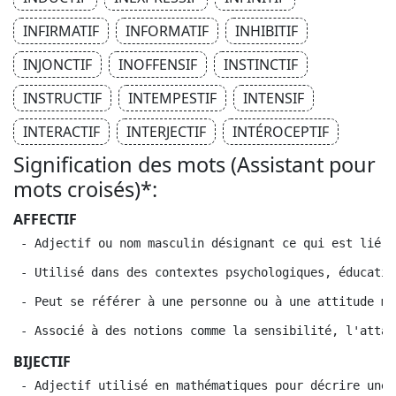
INFIRMATIF
INFORMATIF
INHIBITIF
INJONCTIF
INOFFENSIF
INSTINCTIF
INSTRUCTIF
INTEMPESTIF
INTENSIF
INTERACTIF
INTERJECTIF
INTÉROCEPTIF
Signification des mots (Assistant pour
mots croisés)*:
AFFECTIF
 - Adjectif ou nom masculin désignant ce qui est lié a
 - Utilisé dans des contextes psychologiques, éducatif
 - Peut se référer à une personne ou à une attitude ma
 - Associé à des notions comme la sensibilité, l'attac
BIJECTIF
 - Adjectif utilisé en mathématiques pour décrire une 