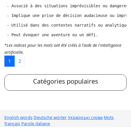
 - Associé à des situations imprévisibles ou dangereus
 - Implique une prise de décision audacieuse ou imprud
 - Utilisé dans des contextes narratifs ou analytiques
 - Peut évoquer une aventure ou un défi.
*Les indices pour les mots ont été créés à l'aide de l'intelligence
artificielle.
1
2
Catégories populaires
English words
Deutsche wörter
Українські слова
Mots
français
Parole italiane
© Mots de la liste 2026