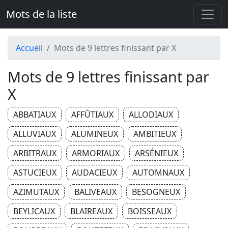
Mots de la liste
Accueil
Mots de 9 lettres finissant par X
Mots de 9 lettres finissant par
X
ABBATIAUX
AFFÛTIAUX
ALLODIAUX
ALLUVIAUX
ALUMINEUX
AMBITIEUX
ARBITRAUX
ARMORIAUX
ARSÉNIEUX
ASTUCIEUX
AUDACIEUX
AUTOMNAUX
AZIMUTAUX
BALIVEAUX
BESOGNEUX
BEYLICAUX
BLAIREAUX
BOISSEAUX