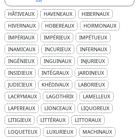
HÂTIVEAUX
HAVENEAUX
HIBERNAUX
HIVERNAUX
HOBEREAUX
HORMONAUX
IMPÉRIAUX
IMPÉRIEUX
IMPÉTUEUX
INAMICAUX
INCURIEUX
INFERNAUX
INGÉNIEUX
INGUINAUX
INJURIEUX
INSIDIEUX
INTÉGRAUX
JARDINEUX
JUDICIEUX
KHÉDIVAUX
LABORIEUX
LACRYMAUX
LAGOTHRIX
LAMELLEUX
LAPEREAUX
LIONCEAUX
LIQUOREUX
LITIGIEUX
LITTÉRAUX
LITTORAUX
LOQUETEUX
LUXURIEUX
MACHINAUX