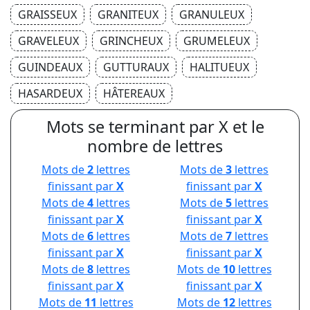
GRAISSEUX
GRANITEUX
GRANULEUX
GRAVELEUX
GRINCHEUX
GRUMELEUX
GUINDEAUX
GUTTURAUX
HALITUEUX
HASARDEUX
HÂTEREAUX
Mots se terminant par X et le
nombre de lettres
Mots de
2
lettres
Mots de
3
lettres
finissant par
X
finissant par
X
Mots de
4
lettres
Mots de
5
lettres
finissant par
X
finissant par
X
Mots de
6
lettres
Mots de
7
lettres
finissant par
X
finissant par
X
Mots de
8
lettres
Mots de
10
lettres
finissant par
X
finissant par
X
Mots de
11
lettres
Mots de
12
lettres