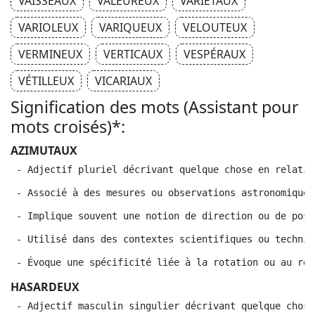
VAISSEAUX
VALEUREUX
VARIÉTAUX
VARIOLEUX
VARIQUEUX
VELOUTEUX
VERMINEUX
VERTICAUX
VESPÉRAUX
VÉTILLEUX
VICARIAUX
Signification des mots (Assistant pour
mots croisés)*:
AZIMUTAUX
 - Adjectif pluriel décrivant quelque chose en relatio
 - Associé à des mesures ou observations astronomiques
 - Implique souvent une notion de direction ou de posi
 - Utilisé dans des contextes scientifiques ou techniq
 - Évoque une spécificité liée à la rotation ou au rep
HASARDEUX
 - Adjectif masculin singulier décrivant quelque chose